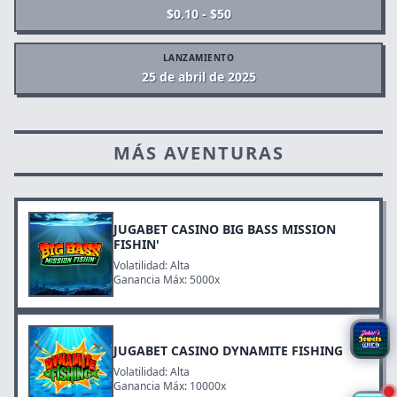
$0.10 - $50
LANZAMIENTO
25 de abril de 2025
MÁS AVENTURAS
JUGABET CASINO BIG BASS MISSION
FISHIN'
Volatilidad: Alta
Ganancia Máx: 5000x
JUGABET CASINO DYNAMITE FISHING
Volatilidad: Alta
Ganancia Máx: 10000x