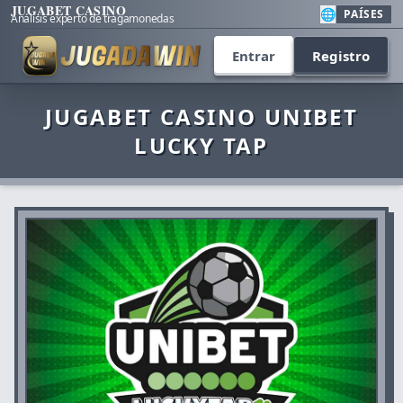
JUGABET CASINO
🌐
PAÍSES
Análisis experto de tragamonedas
Entrar
Registro
JUGABET CASINO UNIBET
LUCKY TAP