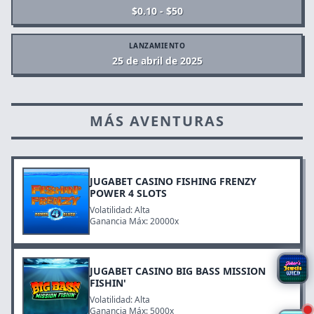
$0.10 - $50
LANZAMIENTO
25 de abril de 2025
MÁS AVENTURAS
JUGABET CASINO FISHING FRENZY
POWER 4 SLOTS
Volatilidad: Alta
Ganancia Máx: 20000x
JUGABET CASINO BIG BASS MISSION
FISHIN'
Volatilidad: Alta
Ganancia Máx: 5000x